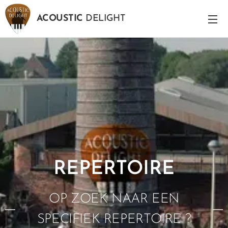
ACOUSTIC
DELIGHT
REPERTOIRE
OP ZOEK NAAR EEN
SPECIFIEK REPERTOIRE ?