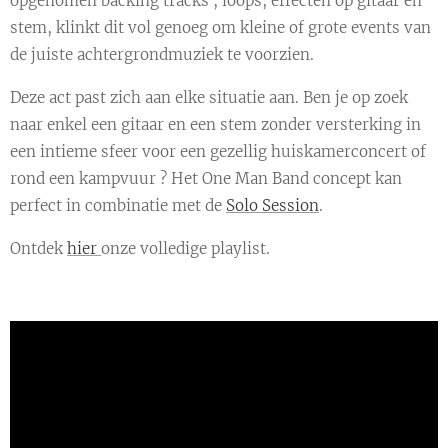
opgenomen backing tracks , loops, effecten op gitaar en
stem, klinkt dit vol genoeg om kleine of grote events van
de juiste achtergrondmuziek te voorzien.
Deze act past zich aan elke situatie aan. Ben je op zoek
naar enkel een gitaar en een stem zonder versterking in
een intieme sfeer voor een gezellig huiskamerconcert of
rond een kampvuur ? Het One Man Band concept kan
perfect in combinatie met de
Solo Session
.
Ontdek
hier
onze volledige playlist.