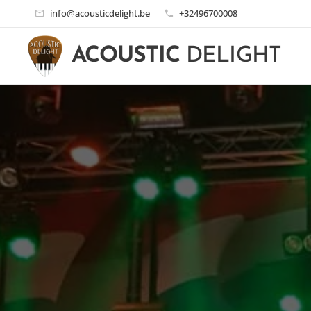
info@acousticdelight.be
+32496700008
ACOUSTIC
DELIGHT