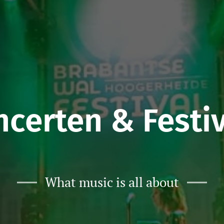
certen & Festi
What music is all about