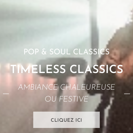
POP & SOUL CLASSICS
TIMELESS
CLASSICS
AMBIANCE CHALEUREUSE
OU FESTIVE
CLIQUEZ ICI